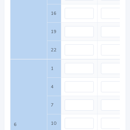
16
19
22
1
4
7
10
6