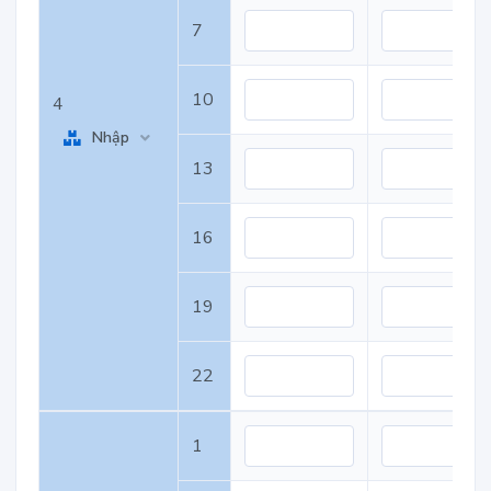
7
10
4
Nhập
13
16
19
22
1