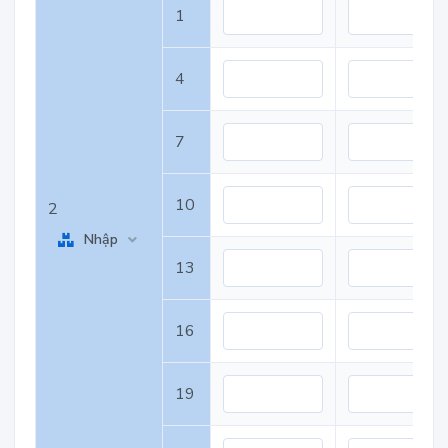
1
4
7
10
2
Nhập
13
16
19