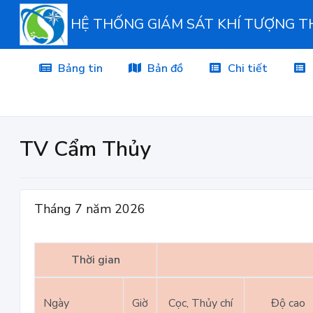
HỆ THỐNG GIÁM SÁT KHÍ TƯỢNG 
Bảng tin
Bản đồ
Chi tiết
TV Cẩm Thủy
Tháng 7 năm 2026
Thời gian
Ngày
Giờ
Cọc, Thủy chí
Độ cao