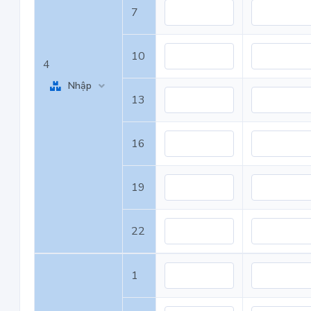
7
10
4
Nhập
13
16
19
22
1