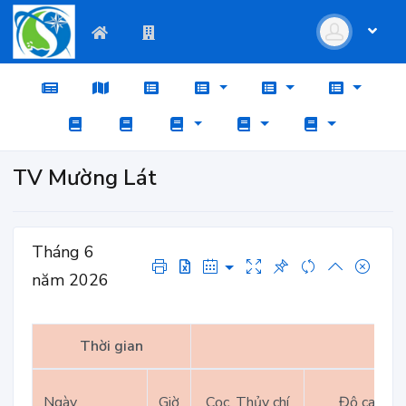
TV Mường Lát
Tháng 6
năm 2026
Thời gian
Ngày
Giờ
Cọc, Thủy chí
Độ cao