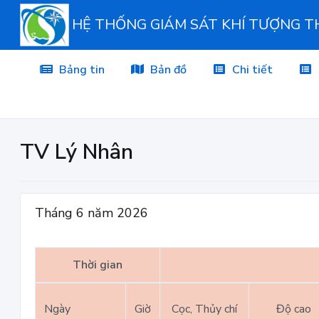
HỆ THỐNG GIÁM SÁT KHÍ TƯỢNG 
Bảng tin
Bản đồ
Chi tiết
TV Lý Nhân
Tháng 6 năm 2026
Thời gian
Ngày
Giờ
Cọc, Thủy chí
Độ cao