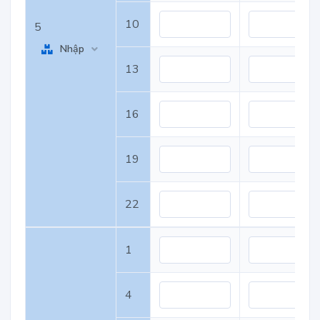
10
5
Nhập
13
16
19
22
1
4