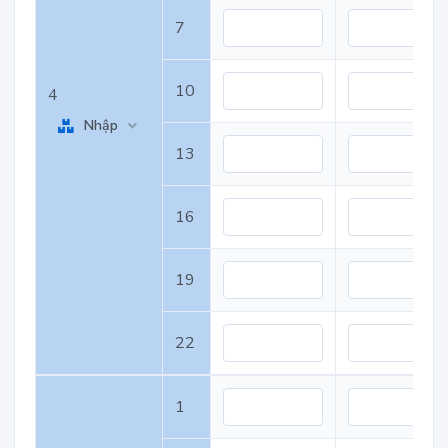
7
10
4
Nhập
13
16
19
22
1