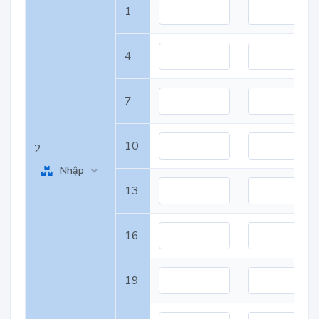
1
4
7
10
2
Nhập
13
16
19