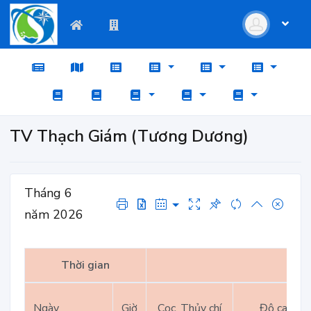
TV Thạch Giám (Tương Dương)
Tháng 6
năm 2026
Thời gian
Ngày
Giờ
Cọc, Thủy chí
Độ cao