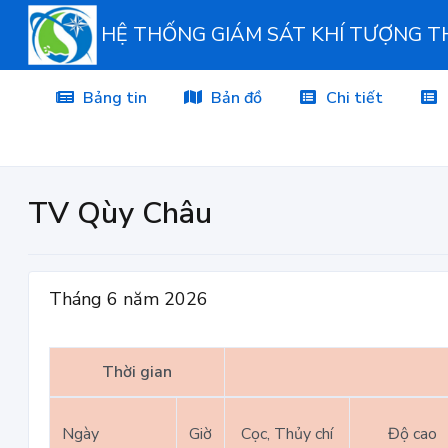
HỆ THỐNG GIÁM SÁT KHÍ TƯỢNG 
Bảng tin
Bản đồ
Chi tiết
TV Qùy Châu
Tháng 6 năm 2026
Thời gian
Ngày
Giờ
Cọc, Thủy chí
Độ cao