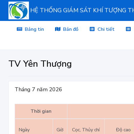
HỆ THỐNG GIÁM SÁT KHÍ TƯỢNG 
Bảng tin
Bản đồ
Chi tiết
TV Yên Thượng
Tháng 7 năm 2026
Thời gian
Ngày
Giờ
Cọc, Thủy chí
Độ cao