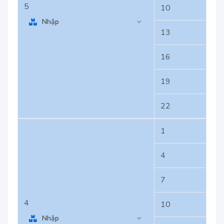
5
10
Nhập
13
16
19
22
1
4
7
4
10
Nhập