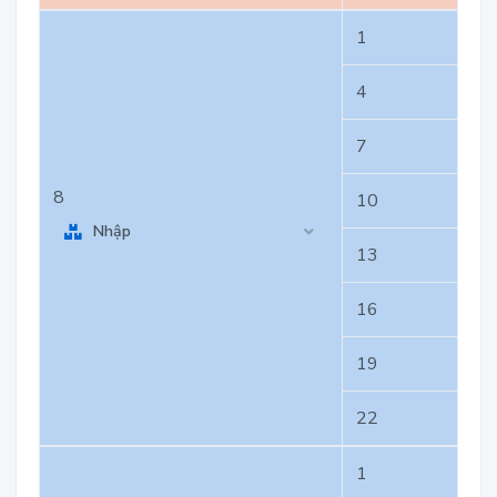
1
4
7
8
10
Nhập
13
16
19
22
1