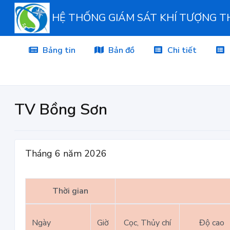
HỆ THỐNG GIÁM SÁT KHÍ TƯỢNG 
Bảng tin
Bản đồ
Chi tiết
TV Bồng Sơn
Tháng 6 năm 2026
Thời gian
Ngày
Giờ
Cọc, Thủy chí
Độ cao