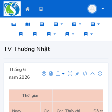
TV Thượng Nhật
Tháng 6
năm 2026
Thời gian
Ngày
Giờ
Cọc, Thủy chí
Độ cao