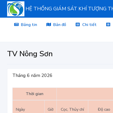
HỆ THỐNG GIÁM SÁT KHÍ TƯỢNG 
Bảng tin
Bản đồ
Chi tiết
TV Nông Sơn
Tháng 6 năm 2026
Thời gian
Ngày
Giờ
Cọc, Thủy chí
Độ cao