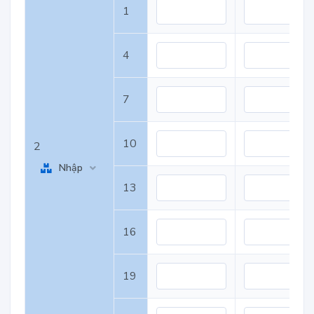
1
4
7
10
2
Nhập
13
16
19