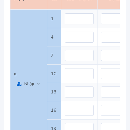
1
4
7
10
9
Nhập
13
16
19