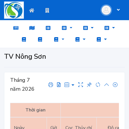
TV Nông Sơn
Tháng 7
năm 2026
Thời gian
Ngày
Giờ
Cọc, Thủy chí
Độ cao