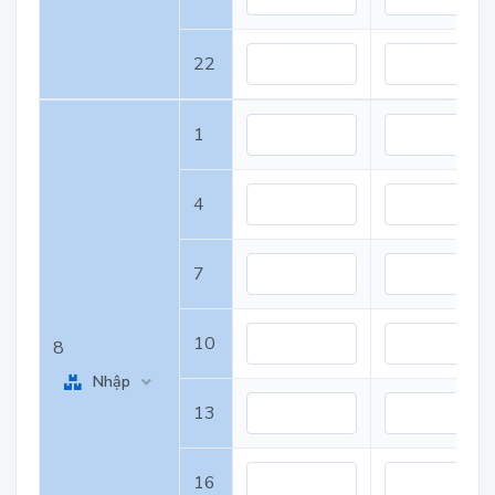
22
1
4
7
10
8
Nhập
13
16