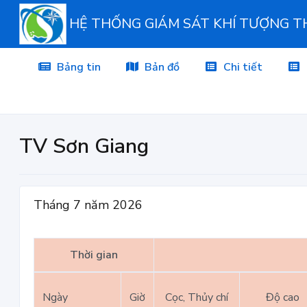
HỆ THỐNG GIÁM SÁT KHÍ TƯỢNG 
Bảng tin
Bản đồ
Chi tiết
TV Sơn Giang
Tháng 7 năm 2026
Thời gian
Ngày
Giờ
Cọc, Thủy chí
Độ cao