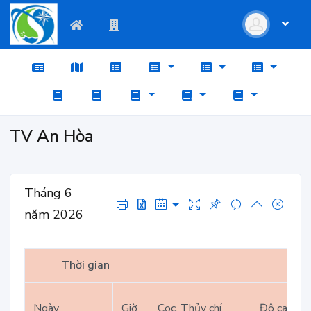
TV An Hòa
Tháng 6
năm 2026
Thời gian
Ngày
Giờ
Cọc, Thủy chí
Độ cao