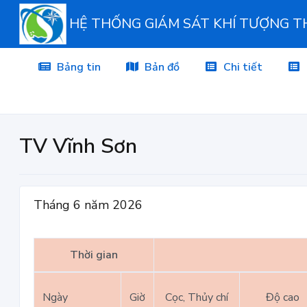
HỆ THỐNG GIÁM SÁT KHÍ TƯỢNG 
Bảng tin
Bản đồ
Chi tiết
TV Vĩnh Sơn
Tháng 6 năm 2026
Thời gian
Ngày
Giờ
Cọc, Thủy chí
Độ cao