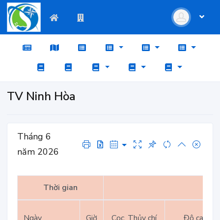
TV Ninh Hòa
Tháng 6
năm 2026
Thời gian
Ngày
Giờ
Cọc, Thủy chí
Độ cao