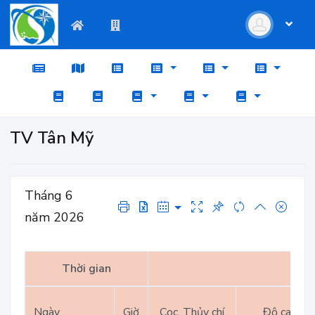
TV Tân Mỹ
Tháng 6
năm 2026
Thời gian
Ngày
Giờ
Cọc, Thủy chí
Độ cao