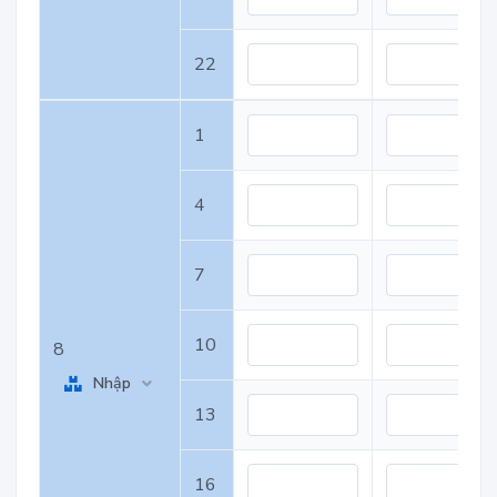
22
1
4
7
10
8
Nhập
13
16