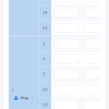
19
22
1
4
7
10
7
Nhập
13