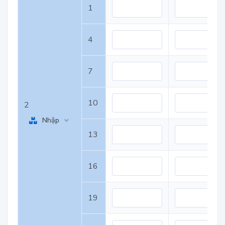
1
4
7
10
2
Nhập
13
16
19