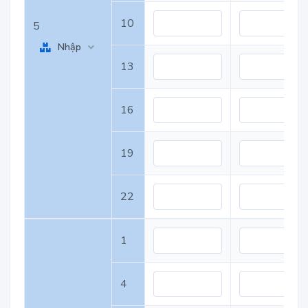
10
5
Nhập
13
16
19
22
1
4