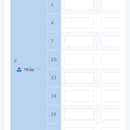
1
4
7
10
2
Nhập
13
16
19