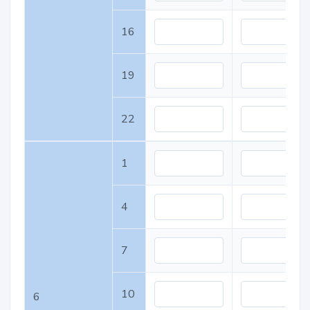
16
19
22
1
4
7
10
6