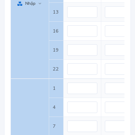
Nhập
13
16
19
22
1
4
7