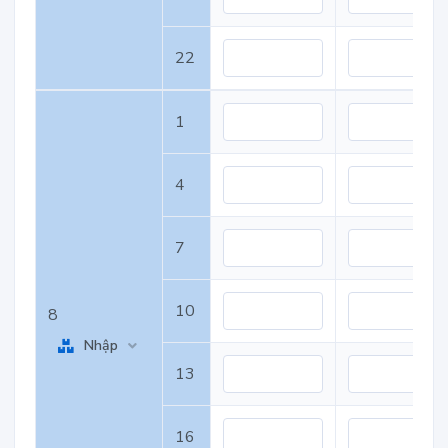
22
1
4
7
10
8
Nhập
13
16