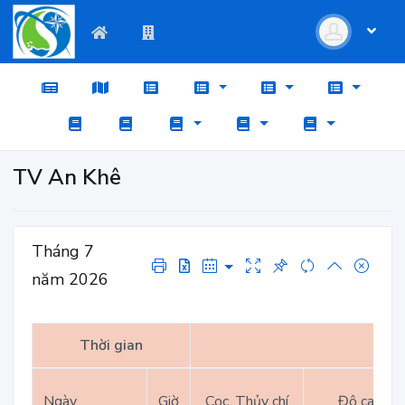
TV An Khê
Tháng 7
năm 2026
Thời gian
Ngày
Giờ
Cọc, Thủy chí
Độ cao