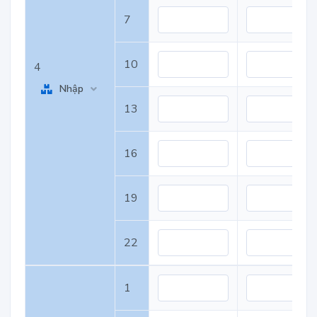
7
10
4
Nhập
13
16
19
22
1