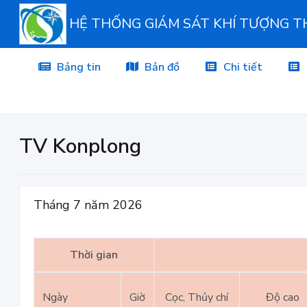
HỆ THỐNG GIÁM SÁT KHÍ TƯỢNG 
Bảng tin
Bản đồ
Chi tiết
TV Konplong
Tháng 7 năm 2026
Thời gian
Ngày
Giờ
Cọc, Thủy chí
Độ cao