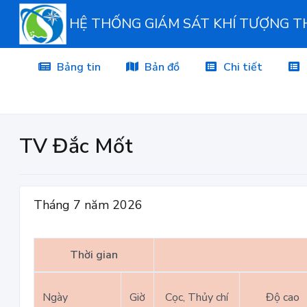
HỆ THỐNG GIÁM SÁT KHÍ TƯỢNG 
Bảng tin
Bản đồ
Chi tiết
TV Đắc Mốt
Tháng 7 năm 2026
Thời gian
Ngày
Giờ
Cọc, Thủy chí
Độ cao