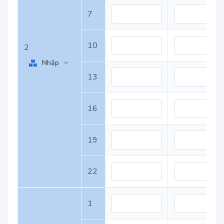
7
10
2
Nhập
13
16
19
22
1