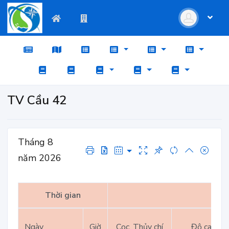
TV Cầu 42
Tháng 8
năm 2026
Thời gian
Ngày
Giờ
Cọc, Thủy chí
Độ cao