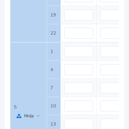
19
22
1
4
7
10
5
Nhập
13