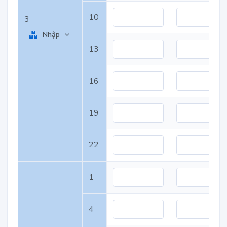
10
3
Nhập
13
16
19
22
1
4