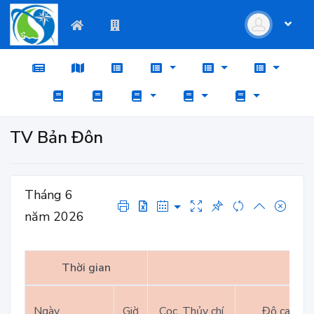
TV Bản Đôn
Tháng 6
năm 2026
Thời gian
Ngày
Giờ
Cọc, Thủy chí
Độ cao