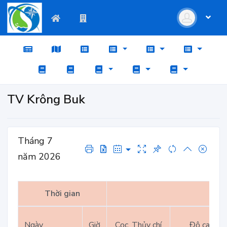
TV Krông Buk
Tháng 7
năm 2026
Thời gian
Ngày
Giờ
Cọc, Thủy chí
Độ cao