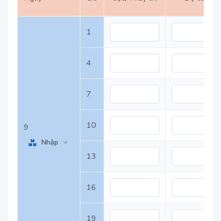
1
4
7
10
9
Nhập
13
16
19