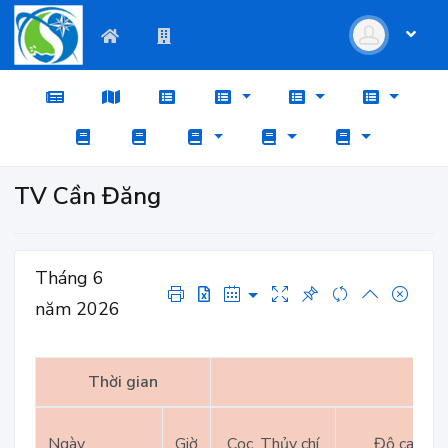
TV Cần Đăng
Tháng 6
năm 2026
Thời gian
Ngày
Giờ
Cọc, Thủy chí
Độ cao