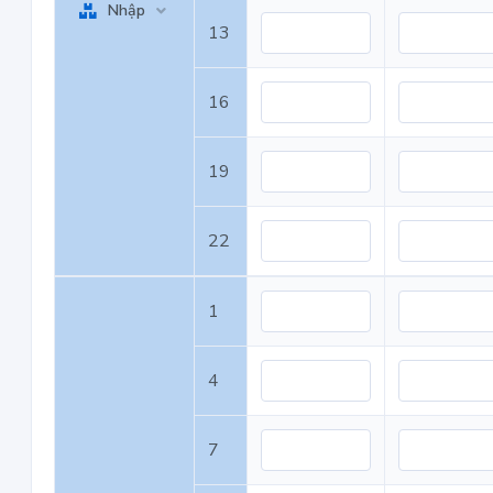
Nhập
13
16
19
22
1
4
7