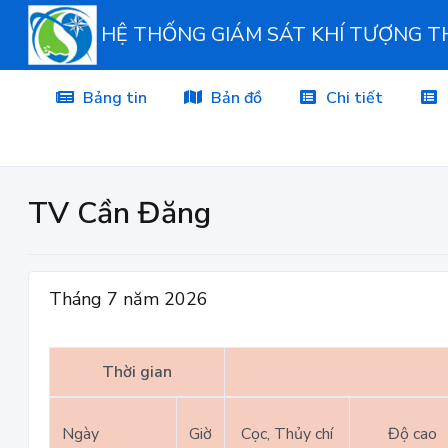
HỆ THỐNG GIÁM SÁT KHÍ TƯỢNG 
Bảng tin
Bản đồ
Chi tiết
TV Cần Đăng
Tháng 7 năm 2026
Thời gian
Ngày
Giờ
Cọc, Thủy chí
Độ cao