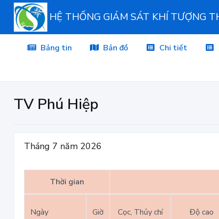
HỆ THỐNG GIÁM SÁT KHÍ TƯỢNG 
Bảng tin
Bản đồ
Chi tiết
TV Phú Hiệp
Tháng 7 năm 2026
Thời gian
Ngày
Giờ
Cọc, Thủy chí
Độ cao