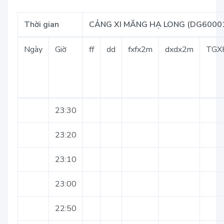
Thời gian
CẢNG XI MĂNG HẠ LONG (DG6000
Ngày
Giờ
ff
dd
fxfx2m
dxdx2m
TGX
23:30
23:20
23:10
23:00
22:50