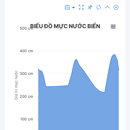
BIỂU ĐỒ MỰC NƯỚC BIỂN
500 cm
400 cm
Giá trị mực nước
300 cm
200 cm
100 cm