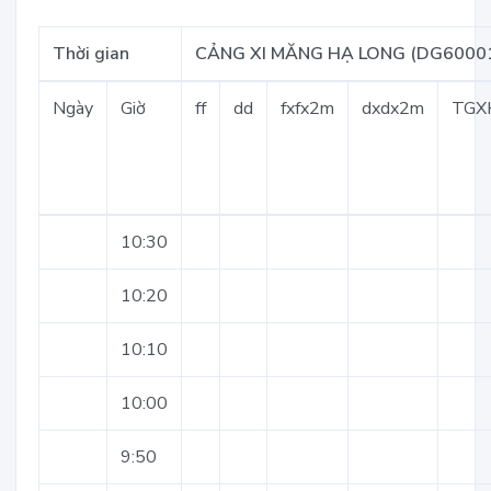
Thời gian
CẢNG XI MĂNG HẠ LONG (DG6000
Ngày
Giờ
ff
dd
fxfx2m
dxdx2m
TGX
10:30
10:20
10:10
10:00
9:50