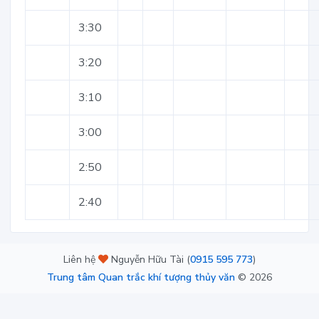
3:30
3:20
3:10
3:00
2:50
2:40
Liên hệ
Nguyễn Hữu Tài (
0915 595 773
)
Trung tâm Quan trắc khí tượng thủy văn
©
2026