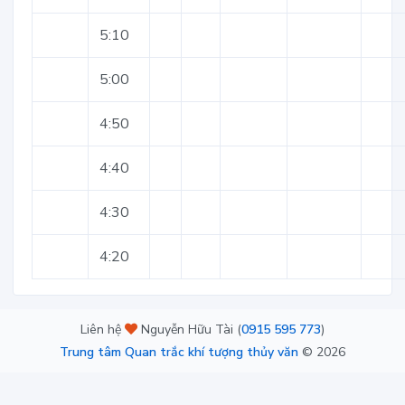
5:10
5:00
4:50
4:40
4:30
4:20
Liên hệ
Nguyễn Hữu Tài (
0915 595 773
)
Trung tâm Quan trắc khí tượng thủy văn
©
2026