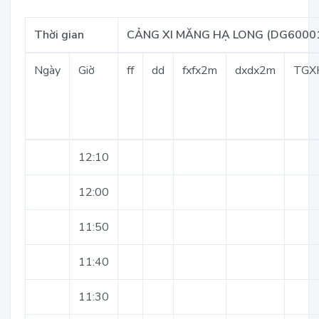
Thời gian
CẢNG XI MĂNG HẠ LONG (DG6000
Ngày
Giờ
ff
dd
fxfx2m
dxdx2m
TGX
12:10
12:00
11:50
11:40
11:30