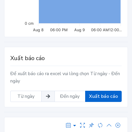
0 cm
Aug 8
06:00 PM
Aug 9
06:00 AM
12:00…
Xuất báo cáo
Để xuất báo cáo ra excel vui lòng chọn Từ ngày - Đến
ngày
Xuất báo cáo