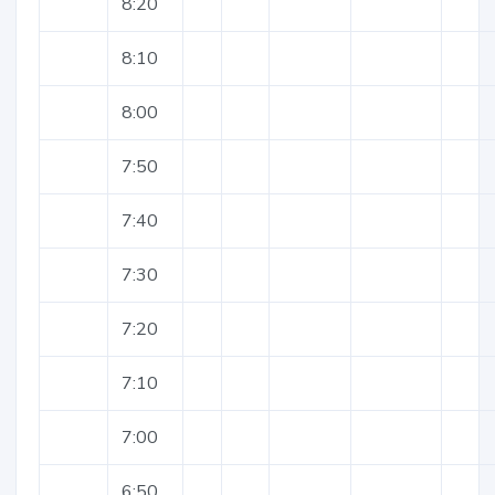
8:20
8:10
8:00
7:50
7:40
7:30
7:20
7:10
7:00
6:50