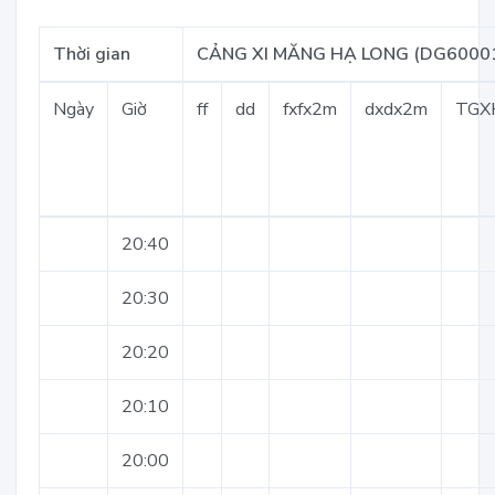
Thời gian
CẢNG XI MĂNG HẠ LONG (DG6000
Ngày
Giờ
ff
dd
fxfx2m
dxdx2m
TGX
20:40
20:30
20:20
20:10
20:00