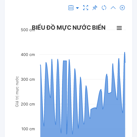
BIỂU ĐỒ MỰC NƯỚC BIỂN
500 cm
400 cm
Giá trị mực nước
300 cm
200 cm
100 cm