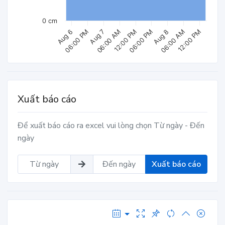
0 cm
Aug 7
Aug 8
06:00 AM
Aug 6
06:00 AM
12:00 PM
06:00 PM
12:00 PM
06:00 PM
Xuất báo cáo
Để xuất báo cáo ra excel vui lòng chọn Từ ngày - Đến
ngày
Xuất báo cáo