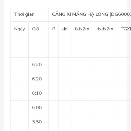
Thời gian
CẢNG XI MĂNG HẠ LONG (DG6000
Ngày
Giờ
ff
dd
fxfx2m
dxdx2m
TGX
6:30
6:20
6:10
6:00
5:50