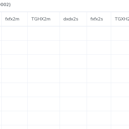
002)
fxfx2m
TGHX2m
dxdx2s
fxfx2s
TGXH