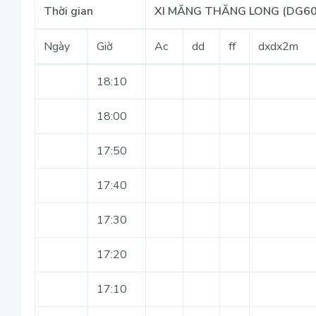
Thời gian
XI MĂNG THĂNG LONG (DG60
Ngày
Giờ
Ac
dd
ff
dxdx2m
18:10
18:00
17:50
17:40
17:30
17:20
17:10