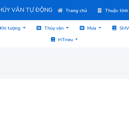
THỦY VĂN TỰ ĐỘNG
Trang chủ
Thuộc tính
Khí tượng
Thủy văn
Mưa
SHV
HTrieu