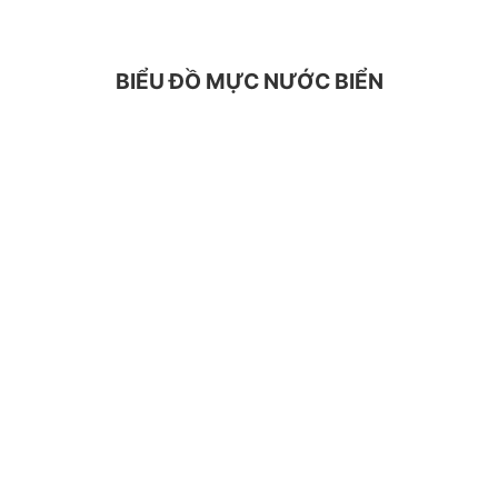
BIỂU ĐỒ MỰC NƯỚC BIỂN