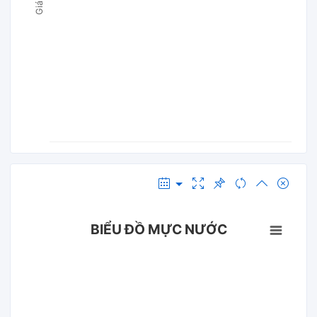
BIỂU ĐỒ MỰC NƯỚC