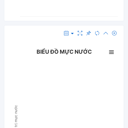
BIỂU ĐỒ MỰC NƯỚC
Giá trị mực nước