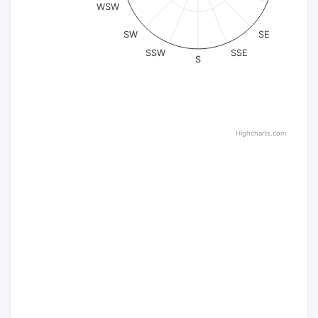
WSW
SW
SE
SSW
SSE
S
Highcharts.com