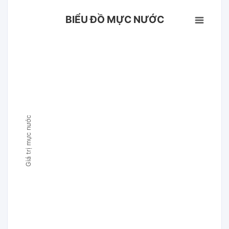
BIỂU ĐỒ MỰC NƯỚC
Giá trị mực nước