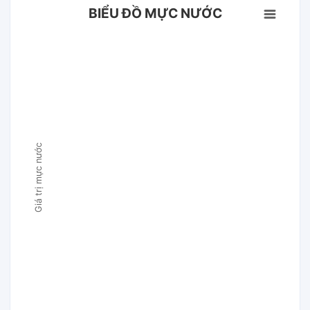
BIỂU ĐỒ MỰC NƯỚC
Giá trị mực nước