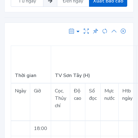
Xuất báo cáo
Thời gian
TV Sơn Tây (H)
Ngày
Giờ
Cọc,
Độ
Số
Mực
Htb
Thủy
cao
đọc
nước
ngày
chí
18:00