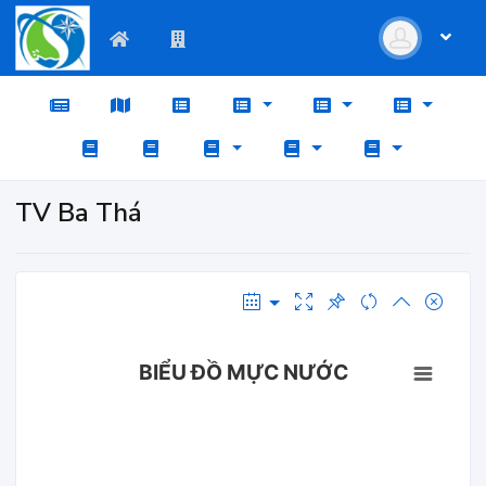
TV Ba Thá
BIỂU ĐỒ MỰC NƯỚC