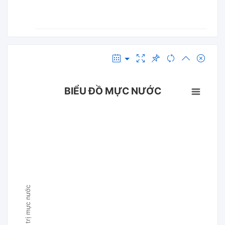
BIỂU ĐỒ MỰC NƯỚC
Giá trị mực nước