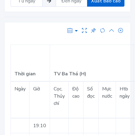
Xuất báo cáo
Thời gian
TV Ba Thá (H)
Ngày
Giờ
Cọc,
Độ
Số
Mực
Htb
Thủy
cao
đọc
nước
ngày
chí
19:10