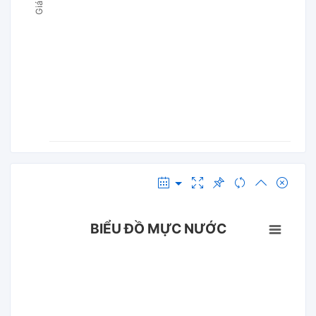
BIỂU ĐỒ MỰC NƯỚC