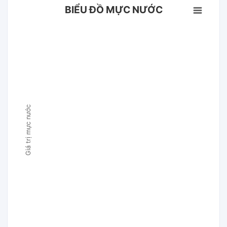
BIỂU ĐỒ MỰC NƯỚC
Giá trị mực nước