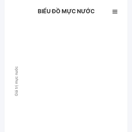
BIỂU ĐỒ MỰC NƯỚC
Giá trị mực nước