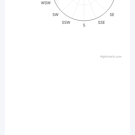
WSW
SW
SE
SSW
SSE
S
Highcharts.com