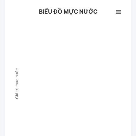
BIỂU ĐỒ MỰC NƯỚC
Giá trị mực nước