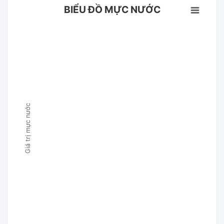
BIỂU ĐỒ MỰC NƯỚC
Giá trị mực nước