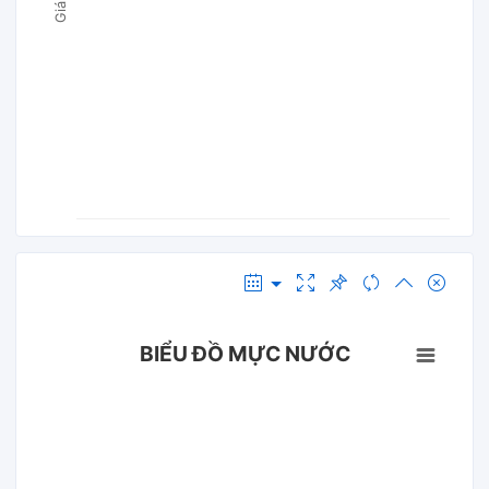
BIỂU ĐỒ MỰC NƯỚC