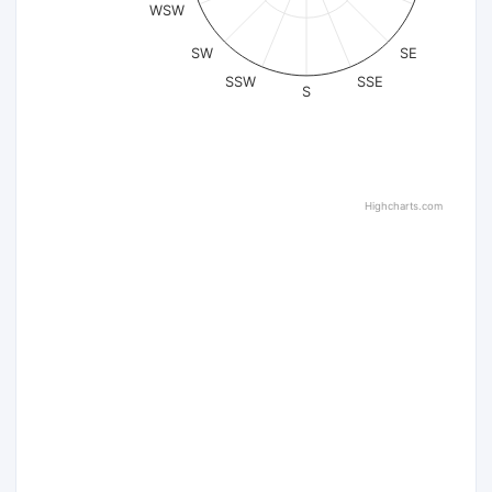
WSW
SW
SE
SSW
SSE
S
Highcharts.com