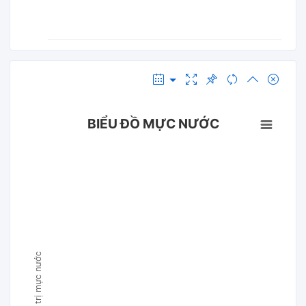
BIỂU ĐỒ MỰC NƯỚC
Giá trị mực nước