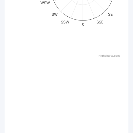
WSW
SW
SE
SSW
SSE
S
Highcharts.com