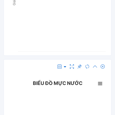
BIỂU ĐỒ MỰC NƯỚC