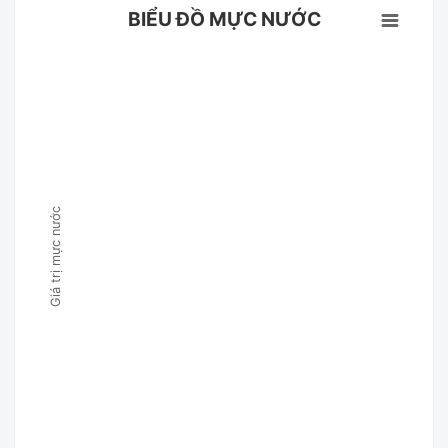
BIỂU ĐỒ MỰC NƯỚC
Giá trị mực nước