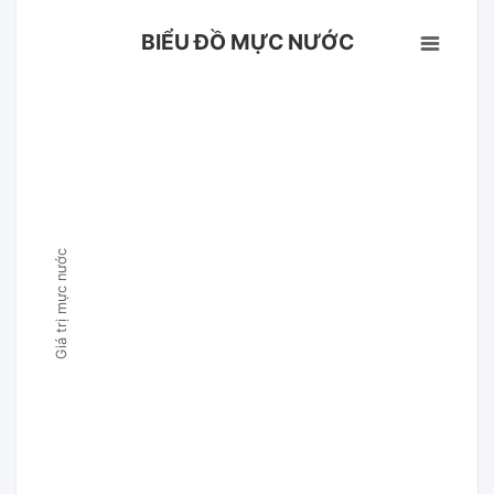
BIỂU ĐỒ MỰC NƯỚC
Giá trị mực nước