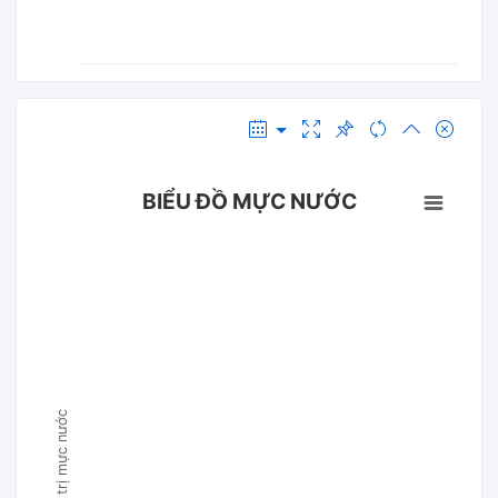
BIỂU ĐỒ MỰC NƯỚC
Giá trị mực nước