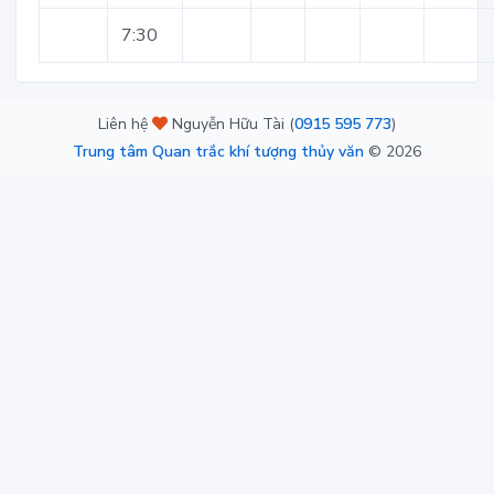
7:30
Liên hệ
Nguyễn Hữu Tài (
0915 595 773
)
Trung tâm Quan trắc khí tượng thủy văn
©
2026