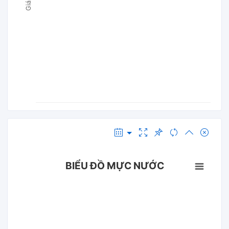
BIỂU ĐỒ MỰC NƯỚC