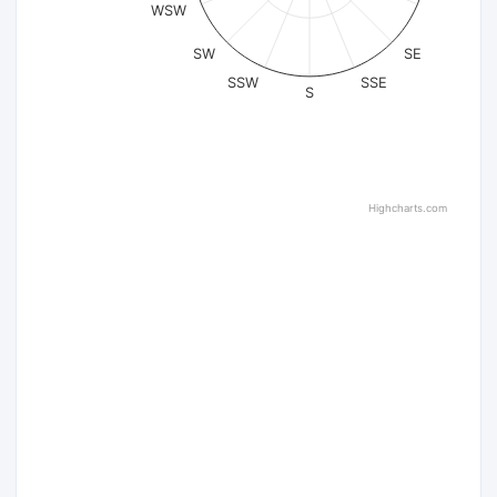
WSW
SW
SE
SSW
SSE
S
Highcharts.com