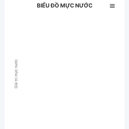
BIỂU ĐỒ MỰC NƯỚC
Giá trị mực nước