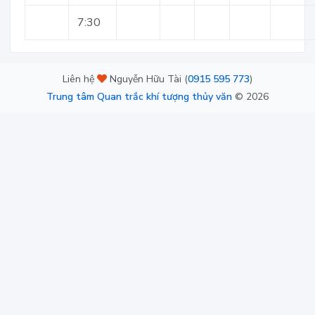
7:30
Liên hệ
Nguyễn Hữu Tài (
0915 595 773
)
Trung tâm Quan trắc khí tượng thủy văn
©
2026