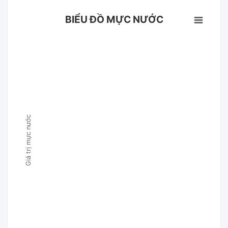
BIỂU ĐỒ MỰC NƯỚC
Giá trị mực nước