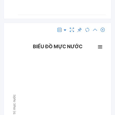
BIỂU ĐỒ MỰC NƯỚC
Giá trị mực nước