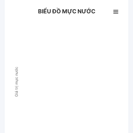
BIỂU ĐỒ MỰC NƯỚC
Giá trị mực nước