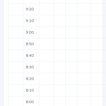
9:20
9:10
9:00
8:50
8:40
8:30
8:20
8:10
8:00