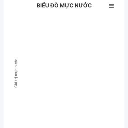
BIỂU ĐỒ MỰC NƯỚC
Giá trị mực nước