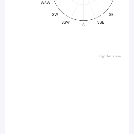
WSW
SW
SE
SSW
SSE
S
Highcharts.com