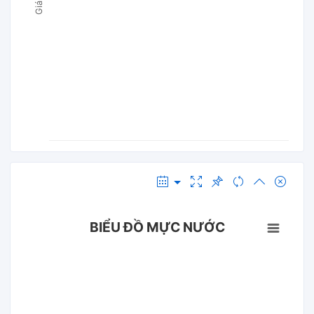
BIỂU ĐỒ MỰC NƯỚC