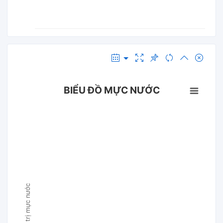
BIỂU ĐỒ MỰC NƯỚC
Giá trị mực nước