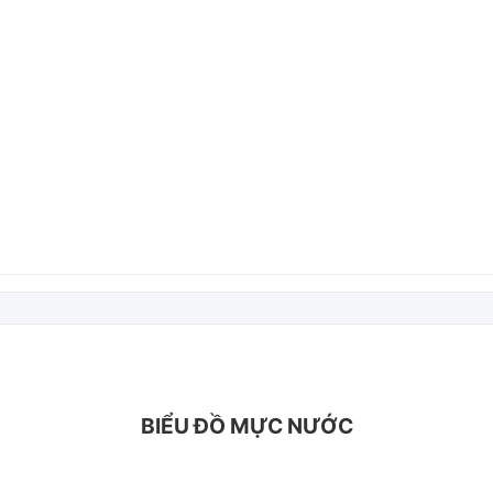
BIỂU ĐỒ MỰC NƯỚC