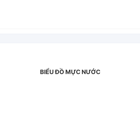
BIỂU ĐỒ MỰC NƯỚC