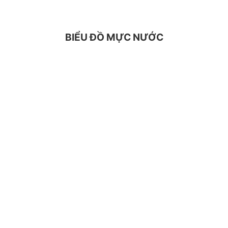
BIỂU ĐỒ MỰC NƯỚC