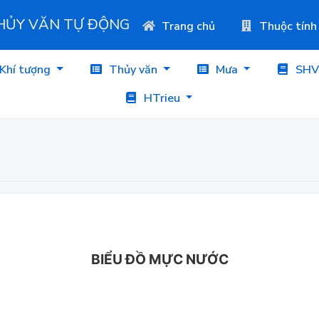
THỦY VĂN TỰ ĐỘNG
Trang chủ
Thuộc tính
Khí tượng
Thủy văn
Mưa
SHV
HTrieu
BIỂU ĐỒ MỰC NƯỚC