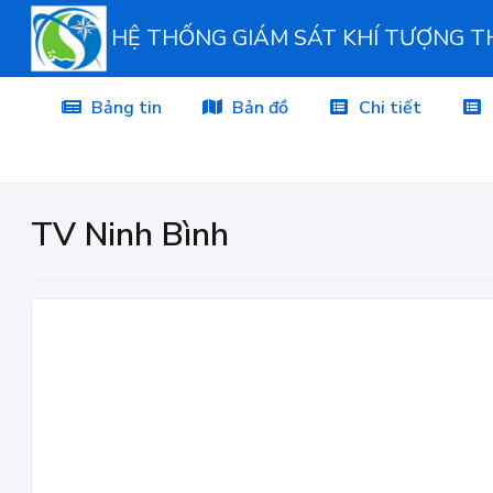
HỆ THỐNG GIÁM SÁT KHÍ TƯỢNG 
Bảng tin
Bản đồ
Chi tiết
TV Ninh Bình