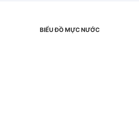
BIỂU ĐỒ MỰC NƯỚC