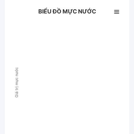
BIỂU ĐỒ MỰC NƯỚC
Giá trị mực nước