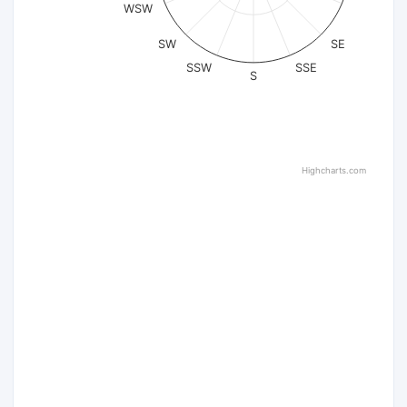
WSW
SW
SE
SSW
SSE
S
Highcharts.com