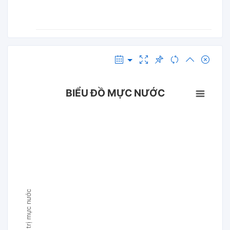
BIỂU ĐỒ MỰC NƯỚC
Giá trị mực nước