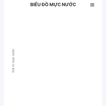
BIỂU ĐỒ MỰC NƯỚC
Giá trị mực nước