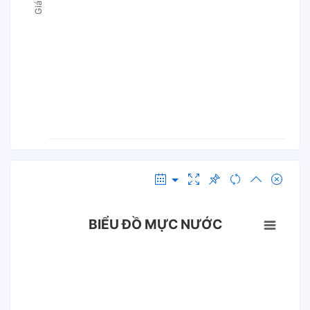
BIỂU ĐỒ MỰC NƯỚC