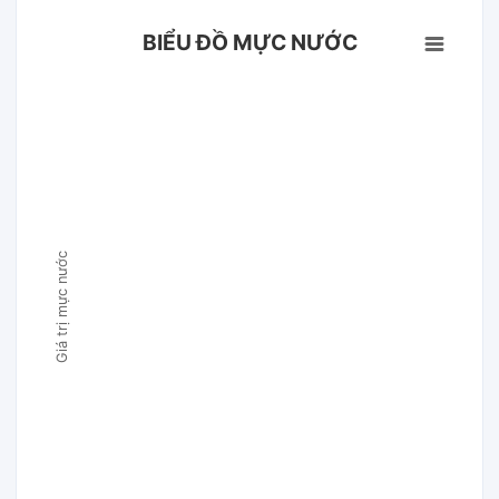
BIỂU ĐỒ MỰC NƯỚC
Giá trị mực nước