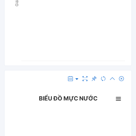
BIỂU ĐỒ MỰC NƯỚC