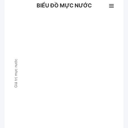
BIỂU ĐỒ MỰC NƯỚC
Giá trị mực nước