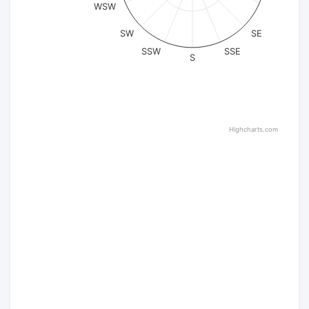
WSW
SW
SE
SSW
SSE
S
Highcharts.com