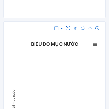
BIỂU ĐỒ MỰC NƯỚC
Giá trị mực nước