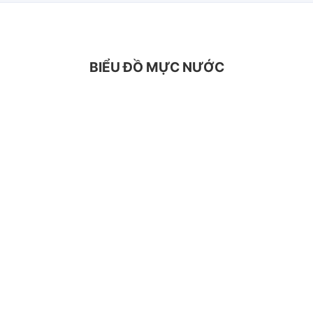
BIỂU ĐỒ MỰC NƯỚC