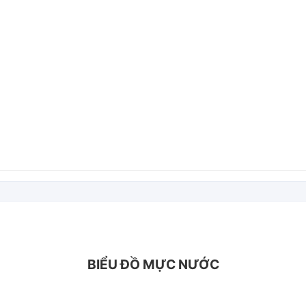
BIỂU ĐỒ MỰC NƯỚC