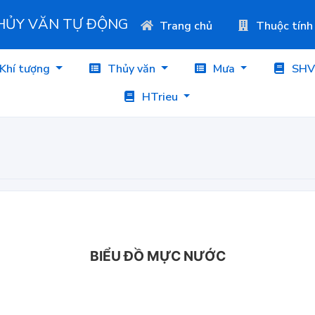
THỦY VĂN TỰ ĐỘNG
Trang chủ
Thuộc tính
Khí tượng
Thủy văn
Mưa
SHV
HTrieu
BIỂU ĐỒ MỰC NƯỚC