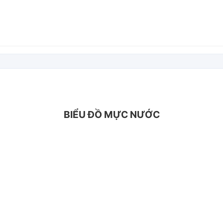
BIỂU ĐỒ MỰC NƯỚC