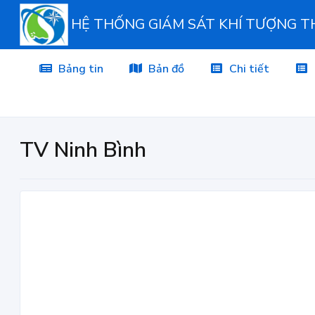
HỆ THỐNG GIÁM SÁT KHÍ TƯỢNG 
Bảng tin
Bản đồ
Chi tiết
TV Ninh Bình