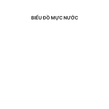
BIỂU ĐỒ MỰC NƯỚC