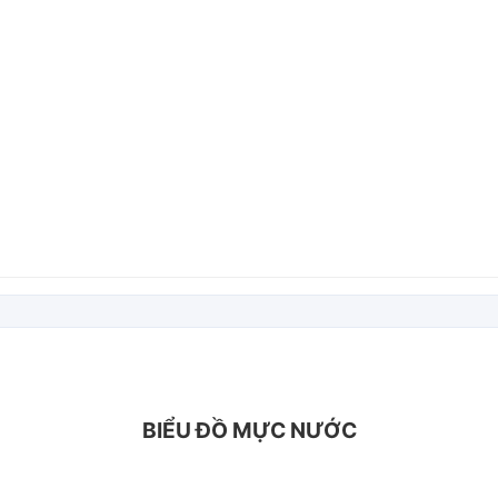
BIỂU ĐỒ MỰC NƯỚC