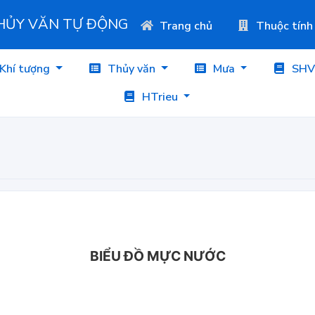
THỦY VĂN TỰ ĐỘNG
Trang chủ
Thuộc tính
Khí tượng
Thủy văn
Mưa
SHV
HTrieu
BIỂU ĐỒ MỰC NƯỚC