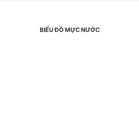
BIỂU ĐỒ MỰC NƯỚC