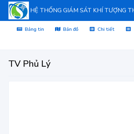
HỆ THỐNG GIÁM SÁT KHÍ TƯỢNG 
Bảng tin
Bản đồ
Chi tiết
TV Phủ Lý