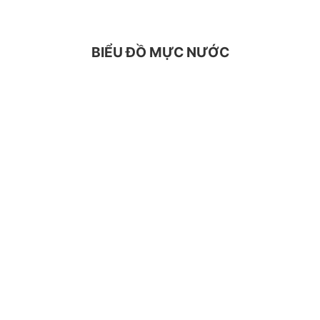
BIỂU ĐỒ MỰC NƯỚC