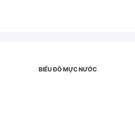
BIỂU ĐỒ MỰC NƯỚC