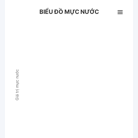
BIỂU ĐỒ MỰC NƯỚC
Giá trị mực nước