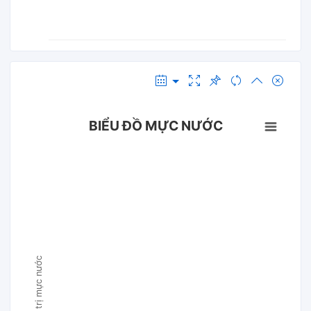
BIỂU ĐỒ MỰC NƯỚC
Giá trị mực nước