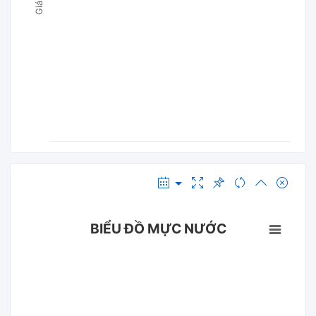
BIỂU ĐỒ MỰC NƯỚC