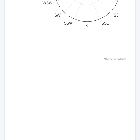
WSW
SW
SE
SSW
SSE
S
Highcharts.com