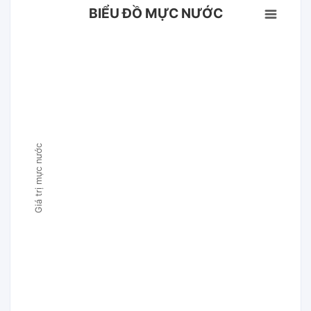
BIỂU ĐỒ MỰC NƯỚC
Giá trị mực nước