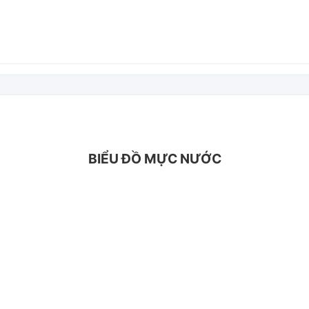
BIỂU ĐỒ MỰC NƯỚC