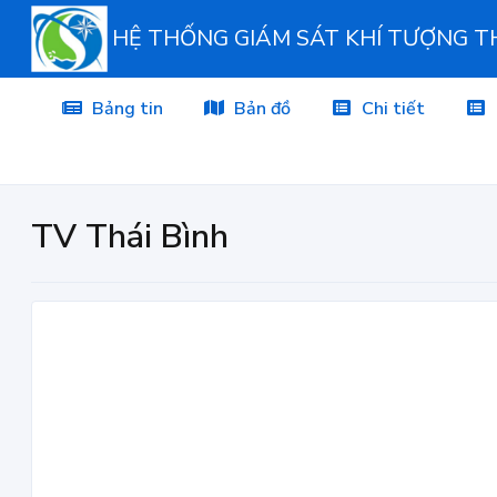
HỆ THỐNG GIÁM SÁT KHÍ TƯỢNG 
Bảng tin
Bản đồ
Chi tiết
TV Thái Bình