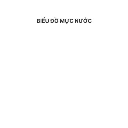
BIỂU ĐỒ MỰC NƯỚC