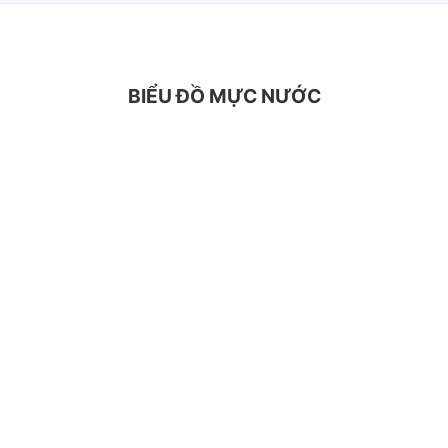
BIỂU ĐỒ MỰC NƯỚC