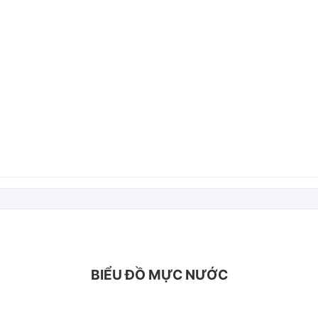
BIỂU ĐỒ MỰC NƯỚC