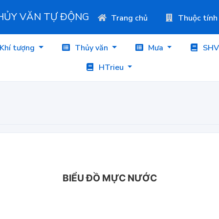
THỦY VĂN TỰ ĐỘNG
Trang chủ
Thuộc tính
Khí tượng
Thủy văn
Mưa
SHV
HTrieu
BIỂU ĐỒ MỰC NƯỚC