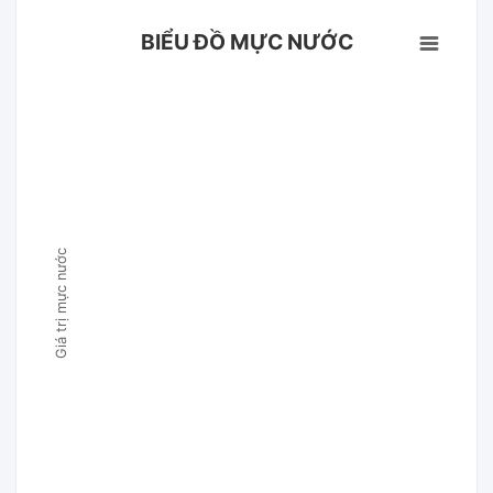
BIỂU ĐỒ MỰC NƯỚC
Giá trị mực nước