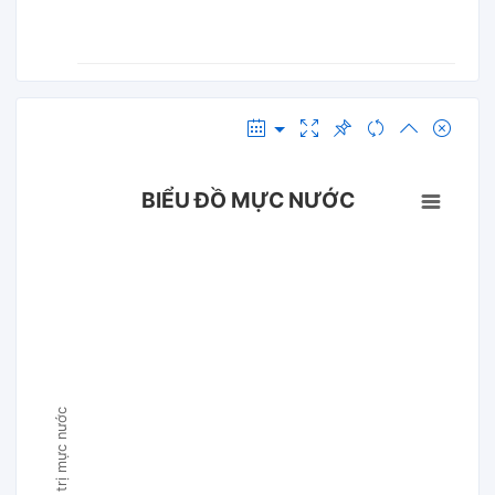
BIỂU ĐỒ MỰC NƯỚC
Giá trị mực nước