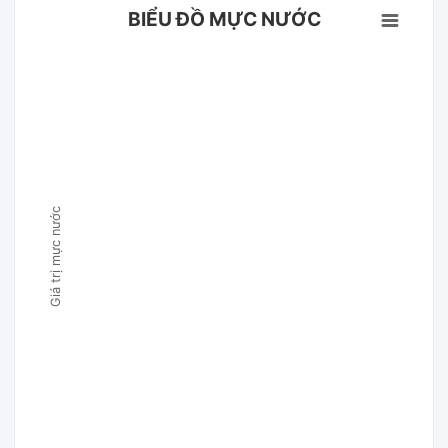
BIỂU ĐỒ MỰC NƯỚC
Giá trị mực nước