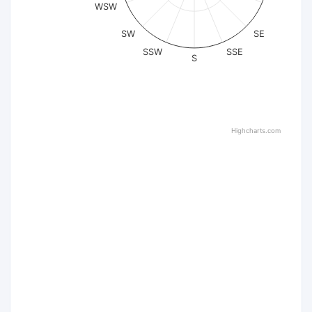
WSW
SW
SE
SSW
SSE
S
Highcharts.com