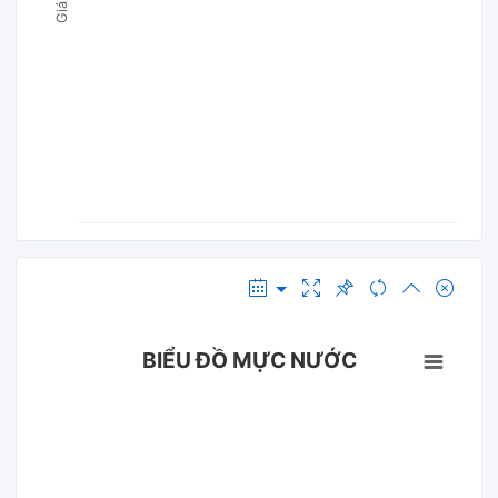
BIỂU ĐỒ MỰC NƯỚC