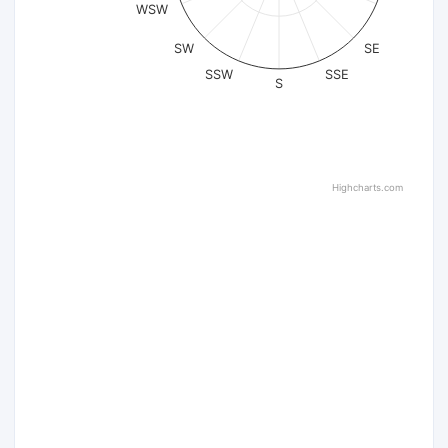
WSW
SW
SE
SSW
SSE
S
Highcharts.com