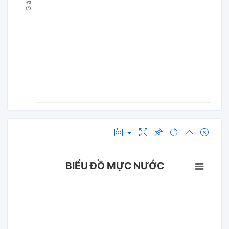
BIỂU ĐỒ MỰC NƯỚC