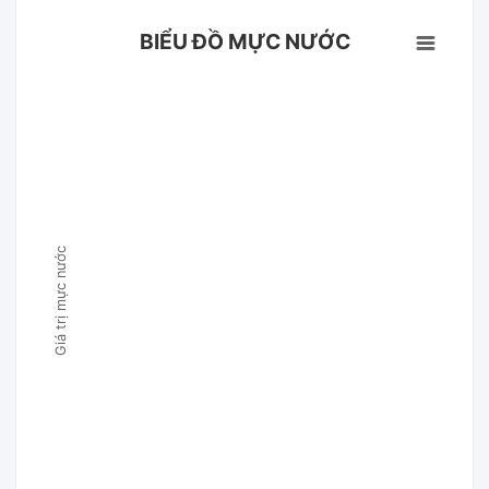
BIỂU ĐỒ MỰC NƯỚC
Giá trị mực nước