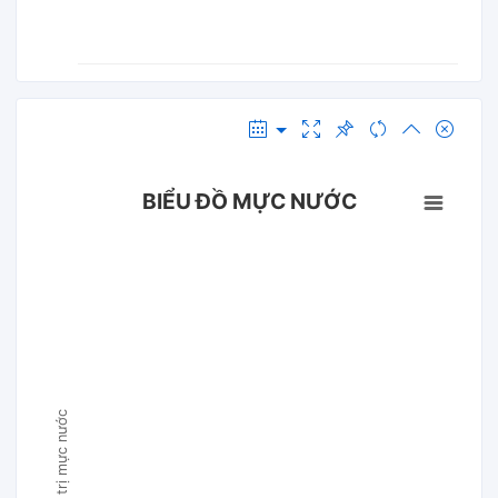
BIỂU ĐỒ MỰC NƯỚC
Giá trị mực nước