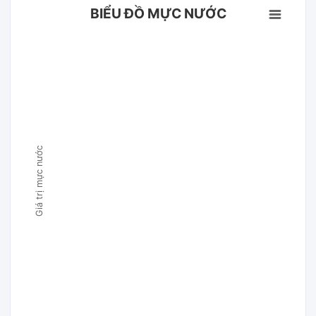
BIỂU ĐỒ MỰC NƯỚC
Giá trị mực nước